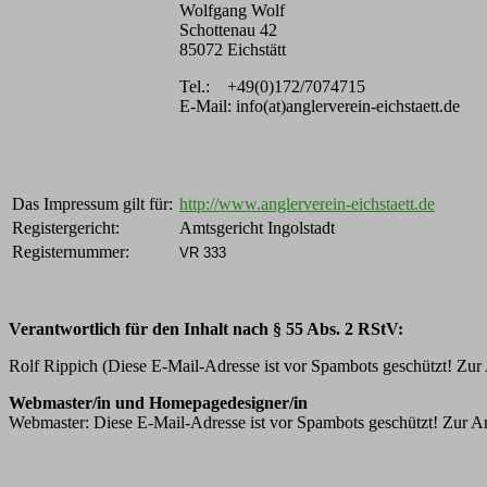
Wolfgang Wolf
Schottenau 42
85072 Eichstätt
Tel.: +49(0)172/7074715
E-Mail: info(at)anglerverein-eichstaett.de
Das Impressum gilt für:
http://www.anglerverein-eichstaett.de
Registergericht:
Amtsgericht Ingolstadt
Registernummer:
VR 333
Verantwortlich für den Inhalt nach § 55 Abs. 2 RStV:
Rolf Rippich (
Diese E-Mail-Adresse ist vor Spambots geschützt! Zur 
Webmaster/in und Homepagedesigner/in
Webmaster:
Diese E-Mail-Adresse ist vor Spambots geschützt! Zur An