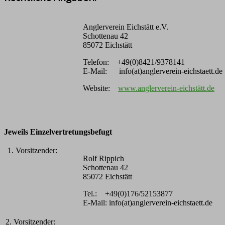
Anglerverein Eichstätt e.V.
Schottenau 42
85072 Eichstätt
Telefon: +49(0)8421/9378141
E-Mail: info(at)anglerverein-eichstaett.de
Website:
www.anglerverein-eichstätt.de
Jeweils Einzelvertretungsbefugt
1. Vorsitzender:
Rolf Rippich
Schottenau 42
85072 Eichstätt
Tel.: +49(0)176/52153877
E-Mail: info(at)anglerverein-eichstaett.de
2. Vorsitzender: