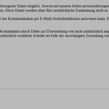
nbezogener Daten möglich. Soweit auf unseren Seiten personenbezogen
 Basis. Diese Daten werden ohne Ihre ausdrückliche Zustimmung nicht an
ei der Kommunikation per E-Mail) Sicherheitslücken aufweisen kann. Ei
ontaktdaten durch Dritte zur Übersendung von nicht ausdrücklich ang
ausdrücklich rechtliche Schritte im Falle der unverlangten Zusendung 