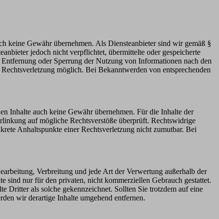
 jedoch keine Gewähr übernehmen. Als Diensteanbieter sind wir gemäß §
bieter jedoch nicht verpflichtet, übermittelte oder gespeicherte
ur Entfernung oder Sperrung der Nutzung von Informationen nach den
ten Rechtsverletzung möglich. Bei Bekanntwerden von entsprechenden
mden Inhalte auch keine Gewähr übernehmen. Für die Inhalte der
 Verlinkung auf mögliche Rechtsverstöße überprüft. Rechtswidrige
nkrete Anhaltspunkte einer Rechtsverletzung nicht zumutbar. Bei
 Bearbeitung, Verbreitung und jede Art der Verwertung außerhalb der
 sind nur für den privaten, nicht kommerziellen Gebrauch gestattet.
te Dritter als solche gekennzeichnet. Sollten Sie trotzdem auf eine
den wir derartige Inhalte umgehend entfernen.