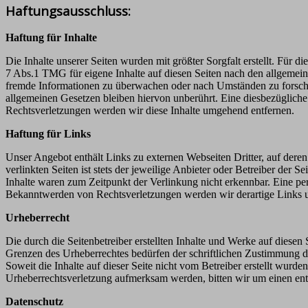
Haftungsausschluss:
Haftung für Inhalte
Die Inhalte unserer Seiten wurden mit größter Sorgfalt erstellt. Für 
7 Abs.1 TMG für eigene Inhalte auf diesen Seiten nach den allgemeine
fremde Informationen zu überwachen oder nach Umständen zu forschen
allgemeinen Gesetzen bleiben hiervon unberührt. Eine diesbezüglich
Rechtsverletzungen werden wir diese Inhalte umgehend entfernen.
Haftung für Links
Unser Angebot enthält Links zu externen Webseiten Dritter, auf dere
verlinkten Seiten ist stets der jeweilige Anbieter oder Betreiber der
Inhalte waren zum Zeitpunkt der Verlinkung nicht erkennbar. Eine per
Bekanntwerden von Rechtsverletzungen werden wir derartige Links 
Urheberrecht
Die durch die Seitenbetreiber erstellten Inhalte und Werke auf diese
Grenzen des Urheberrechtes bedürfen der schriftlichen Zustimmung des
Soweit die Inhalte auf dieser Seite nicht vom Betreiber erstellt wurde
Urheberrechtsverletzung aufmerksam werden, bitten wir um einen en
Datenschutz