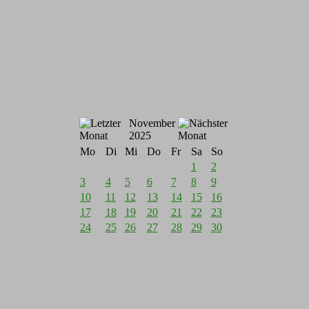
November
2025
Mo
Di
Mi
Do
Fr
Sa
So
1
2
3
4
5
6
7
8
9
10
11
12
13
14
15
16
17
18
19
20
21
22
23
24
25
26
27
28
29
30