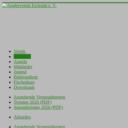
Verein
Aktuelles
Angeln
Mitglieder
Jugend
Bildergallerie
Fischerkurs
Downloads
Anstehende Veranstaltungen
Termine 2026 (PDF)
Jugendtermine 2026 (PDF)
Aktuelles
Anstehende Veranstaltungen