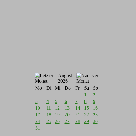
August
2026
Mo
Di
Mi
Do
Fr
Sa
So
1
2
3
4
5
6
7
8
9
10
11
12
13
14
15
16
17
18
19
20
21
22
23
24
25
26
27
28
29
30
31