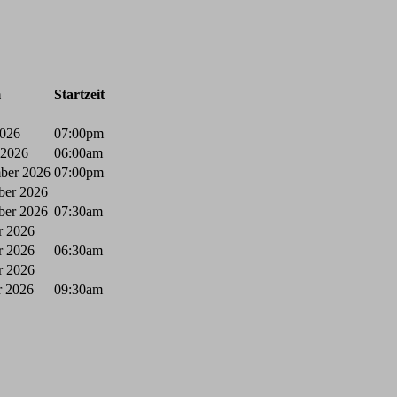
m
Startzeit
2026
07:00pm
 2026
06:00am
mber 2026
07:00pm
ber 2026
ber 2026
07:30am
r 2026
r 2026
06:30am
r 2026
r 2026
09:30am