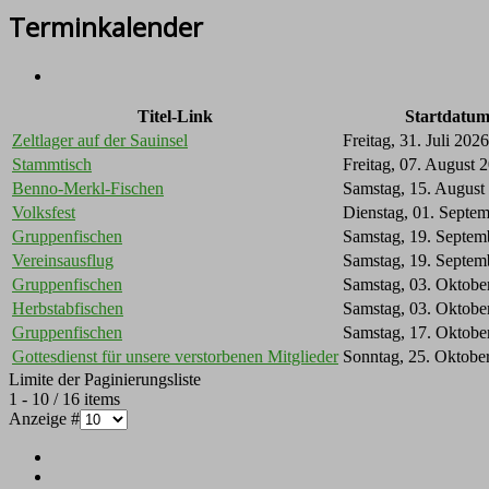
Terminkalender
Titel-Link
Startdatu
Zeltlager auf der Sauinsel
Freitag, 31. Juli 2026
Stammtisch
Freitag, 07. August 
Benno-Merkl-Fischen
Samstag, 15. August
Volksfest
Dienstag, 01. Septe
Gruppenfischen
Samstag, 19. Septem
Vereinsausflug
Samstag, 19. Septem
Gruppenfischen
Samstag, 03. Oktobe
Herbstabfischen
Samstag, 03. Oktobe
Gruppenfischen
Samstag, 17. Oktobe
Gottesdienst für unsere verstorbenen Mitglieder
Sonntag, 25. Oktobe
Limite der Paginierungsliste
1 - 10 / 16 items
Anzeige #