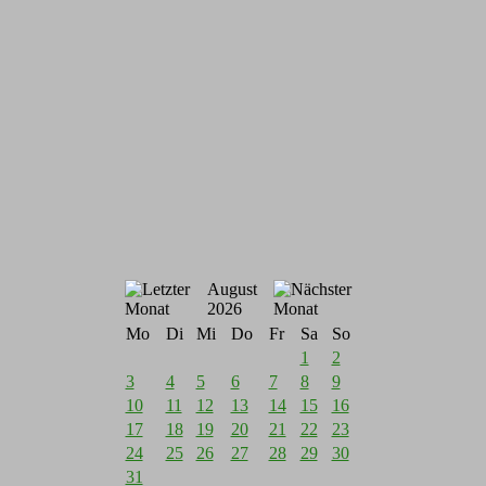
August
2026
Mo
Di
Mi
Do
Fr
Sa
So
1
2
3
4
5
6
7
8
9
10
11
12
13
14
15
16
17
18
19
20
21
22
23
24
25
26
27
28
29
30
31