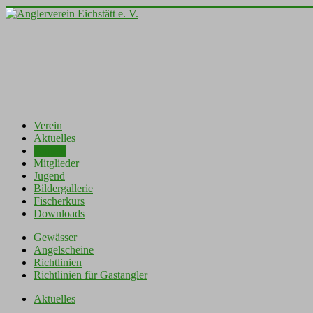
Verein
Aktuelles
Angeln
Mitglieder
Jugend
Bildergallerie
Fischerkurs
Downloads
Gewässer
Angelscheine
Richtlinien
Richtlinien für Gastangler
Aktuelles