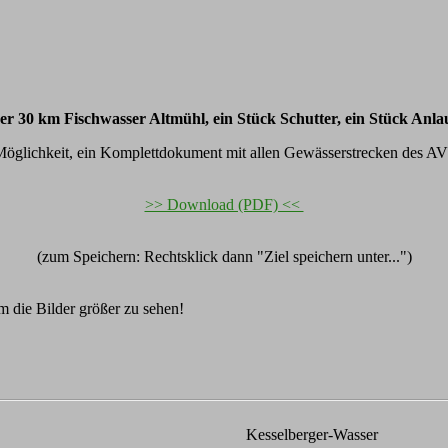
ber 30 km Fischwasser Altmühl, ein Stück Schutter, ein Stück Anla
 Möglichkeit, ein Komplettdokument mit allen Gewässerstrecken des A
>> Download (PDF) <<
(zum Speichern: Rechtsklick dann "Ziel speichern unter...")
m die Bilder größer zu sehen!
Kesselberger-Wasser