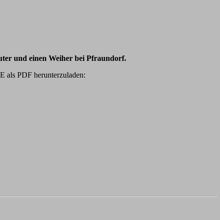
uter und einen Weiher bei Pfraundorf.
VE als PDF herunterzuladen: